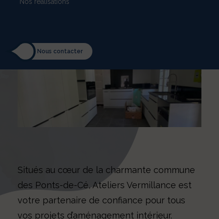
Nos réalisations
Nous contacter
Situés au cœur de la charmante commune
des Ponts-de-Cé, Ateliers Vermillance est
votre partenaire de confiance pour tous
vos projets d’aménagement intérieur.