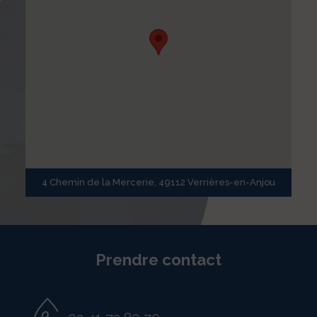
4 Chemin de la Mercerie, 49112 Verrières-en-Anjou
Prendre contact