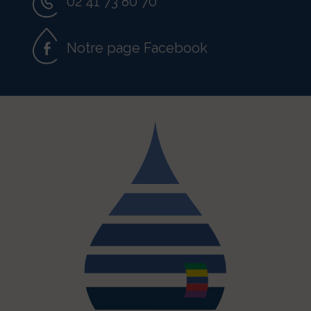
02 41 73 80 70
Notre page Facebook
«
*