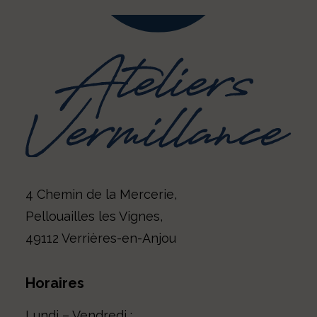
4 Chemin de la Mercerie,
Pellouailles les Vignes,
49112 Verrières-en-Anjou
Nom
Horaires
» indique les champs nécessaires
Lundi – Vendredi :