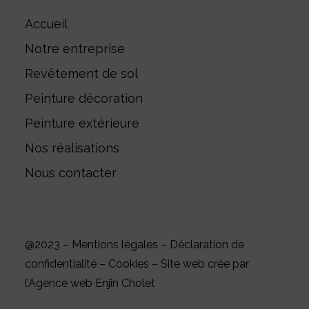
Accueil
Notre entreprise
Revêtement de sol
Peinture décoration
Valider et envoyer
Peinture extérieure
Nos réalisations
Nous contacter
@2023 –
Mentions légales
–
Déclaration de
confidentialité
–
Cookies
– Site web crée par
*
E-mail
l’Agence web Enjin Cholet