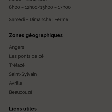
8h00 – 12h00/13h00 – 17h00
Samedi – Dimanche : Fermé
Zones géographiques
Angers
Les ponts de cé
Trélazé
Saint-Sylvain
Avrillé
Beaucouzé
*
Prénom
Liens utiles