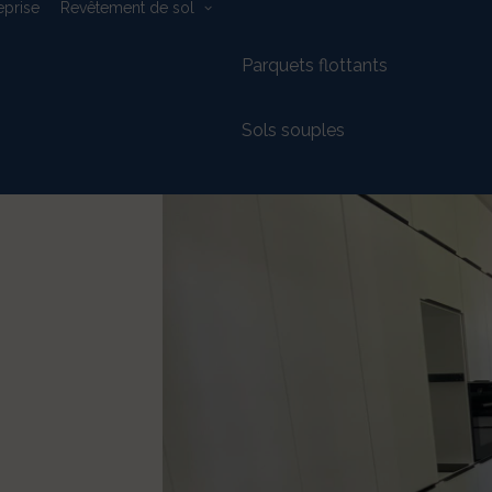
eprise
Revêtement de sol
Parquets flottants
Sols souples