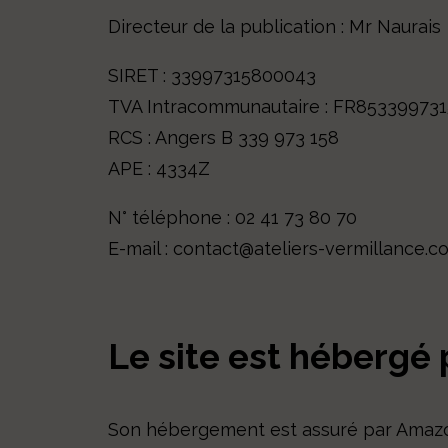
Directeur de la publication : Mr Naurais
SIRET : 33997315800043
TVA Intracommunautaire : FR85339973
RCS : Angers B 339 973 158
APE : 4334Z
N° téléphone :
02 41 73 80 70
E-mail :
contact@ateliers-vermillance.c
Le site est hébergé p
Son hébergement est assuré par Amaz