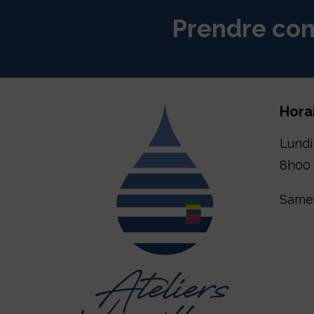
Prendre con
Hora
Lundi
8h00 
Samed