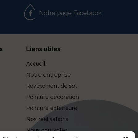
Notre page Facebook
s
Liens utiles
Accueil
Notre entreprise
Revêtement de sol
Peinture décoration
Peinture extérieure
Nos réalisations
Nous contacter