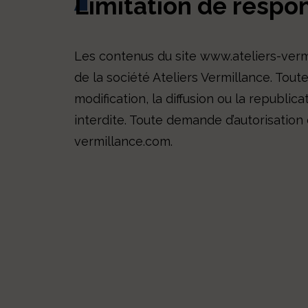
Limitation de respon
Les contenus du site www.ateliers-vermi
de la société Ateliers Vermillance. Tout
modification, la diffusion ou la republic
interdite. Toute demande d’autorisation 
vermillance.com.