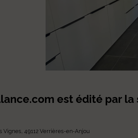
ance.com est édité par la 
es Vignes, 49112 Verrières-en-Anjou