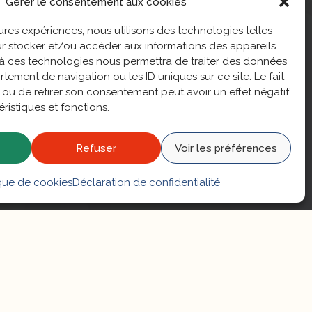
Gérer le consentement aux cookies
leures expériences, nous utilisons des technologies telles
r stocker et/ou accéder aux informations des appareils.
r à ces technologies nous permettra de traiter des données
tement de navigation ou les ID uniques sur ce site. Le fait
 ou de retirer son consentement peut avoir un effet négatif
éristiques et fonctions.
Refuser
Voir les préférences
 Cholet
ique de cookies
Déclaration de confidentialité