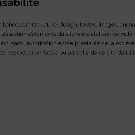
sabilité
llance.com (structure, design, textes, images, animat
e utilisation d’éléments du site www.ateliers-vermill
ation, sans l’autorisation écrite préalable de la socié
de reproduction totale ou partielle de ce site doit 