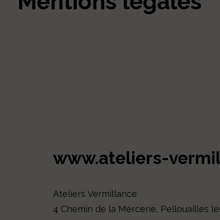
Mentions légales
www.ateliers-vermill
Ateliers Vermillance
4 Chemin de la Mercerie, Pellouailles l