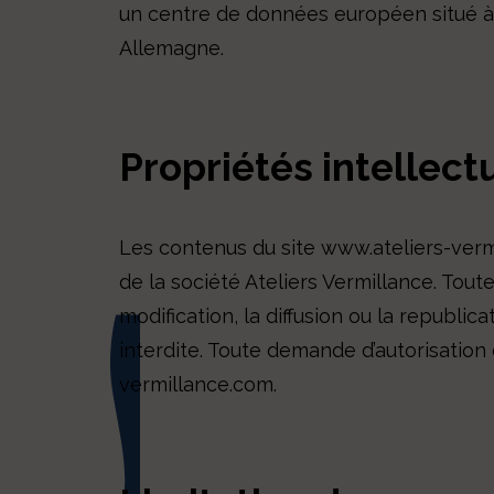
un centre de données européen situé à
Allemagne.
Propriétés intellect
Les contenus du site www.ateliers-vermi
de la société Ateliers Vermillance. Tout
modification, la diffusion ou la republic
interdite. Toute demande d’autorisation 
vermillance.com.