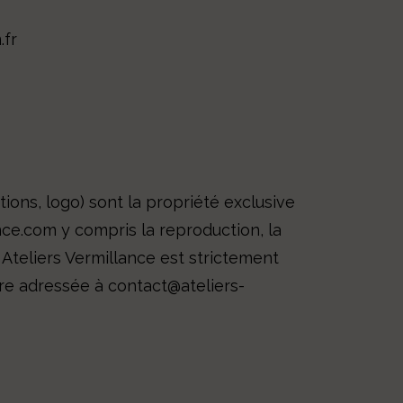
.fr
ions, logo) sont la propriété exclusive
ance.com y compris la reproduction, la
té Ateliers Vermillance est strictement
être adressée à contact@ateliers-