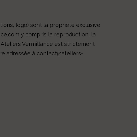
ions, logo) sont la propriété exclusive
ance.com y compris la reproduction, la
té Ateliers Vermillance est strictement
être adressée à contact@ateliers-